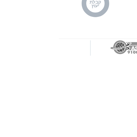
קבלת
יעוץ