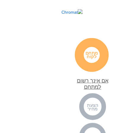
מתחם
לקוח
אם אינך רשום
למתחם
הצעת
מחיר