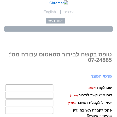
עברית
English
אתר נגיש
טופס בקשה לבירור סטאטוס עבודה מס':
07-24885
פרטי הפונה
שם לקוח
(חובה)
שם איש קשר לבירור
(חובה)
אימייל לקבלת תשובה
(חובה)
פקס לקבלת תשובה (רק
בהיעדר אימייל)