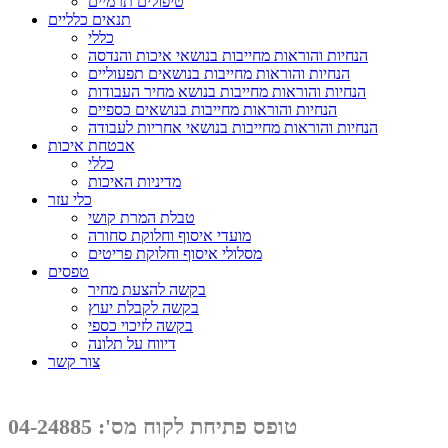
טיפולים תרמיים
תנאים כלליים
כללי
הנחיות והוראות מחייבות בנושאי איכות והנדסה
הנחיות והוראות מחייבות בנושאים תפעוליים
הנחיות והוראות מחייבות בנושא מחיר העבודות
הנחיות והוראות מחייבות בנושאים כספיים
הנחיות והוראות מחייבות בנושאי אחריות לעבודה
אבטחת איכות
כללי
מדיניות האיכות
כלי עזר
טבלת המרת קושי
מועדי איסוף וחלוקת סחורה
מסלולי איסוף וחלוקת פריטים
טפסים
בקשה להצעת מחיר
בקשה לקבלת יעוץ
בקשה לזיכוי כספי
דיווח על תלונה
צור קשר
טופס פתיחת לקוח מס': 04-24885